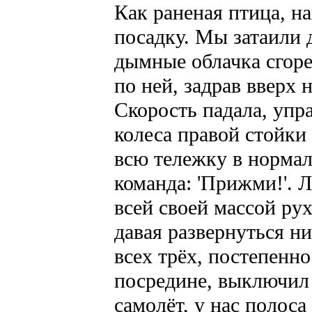
Как раненая птица, н
посадку. Мы затаили 
дымные облачка сгор
по ней, задрав вверх 
Скорость падала, упр
колеса правой стойки
всю тележку в нормал
команда: 'Прижми!'. 
всей своей массой рух
давая развернуться ни
всех трёх, постепенн
посредине, выключил 
самолёт, у нас полоса