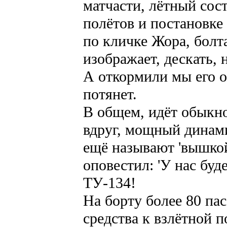
матчасти, лётный сост
полётов и постановке
по кличке Жора, болт
изображает, дескать, 
А откормили мы его о
потянет.
В общем, идёт обыкно
вдруг, мощный динами
ещё называют 'вышкой'
оповестил: 'У нас бу
ТУ-134!
На борту более 80 па
средства к взлётной п