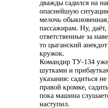
дважды садился на на
опаснейшую ситуацию,
мелочь обыкновенная,
пассажирам. Ну, даёт,
ответственные за нав
то цыганский анекдот
кружок.
Командир ТУ-134 уже 
шутками и прибауткам
указания: садиться н
правой кромке, садить
пока машина слушает
наступил.