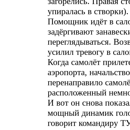
загорелись. Правая ст
упиралась в створки).
Помощник идёт в сал
задёргивают занавес
переглядываться. Во
усилил тревогу в сало
Когда самолёт прилет
аэропорта, начальство
перенаправило самолё
расположенный немн
И вот он снова показ
мощный динамик голос
говорит командиру ТУ