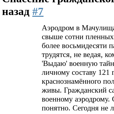
назад
#7
Аэродром в Мачулищах
свыше сотни пленных 
более восьмидесяти п
трудятся, не ведая, 
'Выдаю' военную тайн
личному составу 121 
краснознамённого пол
живы. Гражданский са
военному аэродрому. 
понятно. Сегодня не 