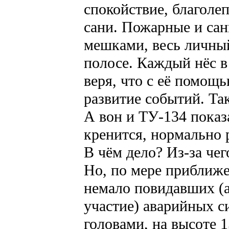
спокойствие, благолеп
сани. Пожарные и са
мешками, весь личный
полосе. Каждый нёс в
веря, что с её помощ
развитие событий. Та
А вон и ТУ-134 показа
кренится, нормально 
В чём дело? Из-за чег
Но, по мере приближе
немало повидавших (
участие) аварийных с
головами, на высоте 1