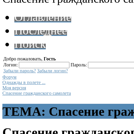
Оглавление
Последнее
Поиск
Добро пожаловать,
Гость
Логин:
Пароль:
Забыли пароль?
Забыли логин?
Форум
Однажды в полете ...
Моя версия
Спасение гражданского самолета
ТЕМА: Спасение граж
Спасение гражданско