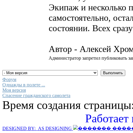
Экипаж и несколько п
самостоятельно, оста
состоянии. Всех сраз
Автор - Алексей Хро
Администратор запретил публиковать за
Форум
Однажды в полете ...
Моя версия
Спасение гражданского самолета
Время создания страницы:
Работает 
DESIGNED BY: AS DESIGNING