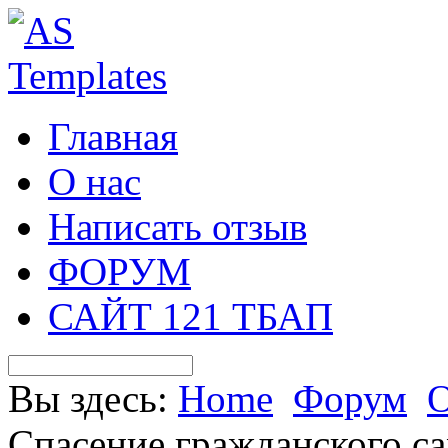
Главная
О нас
Написать отзыв
ФОРУМ
САЙТ 121 ТБАП
Вы здесь:
Home
Форум
О
Спасение гражданского с