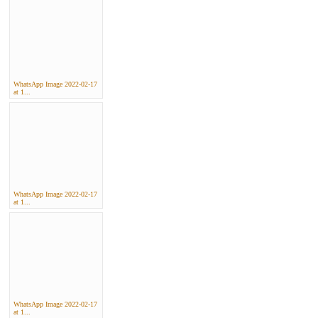
WhatsApp Image 2022-02-17
at 1...
WhatsApp Image 2022-02-17
at 1...
WhatsApp Image 2022-02-17
at 1...