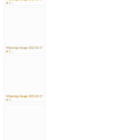
at 1...
WhatsApp Image 2022-02-17
at 1...
WhatsApp Image 2022-02-17
at 1...