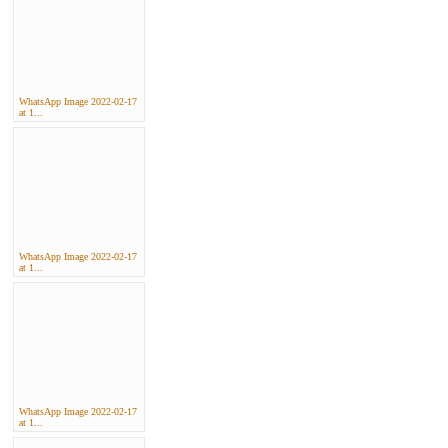
WhatsApp Image 2022-02-17
at 1...
WhatsApp Image 2022-02-17
at 1...
WhatsApp Image 2022-02-17
at 1...