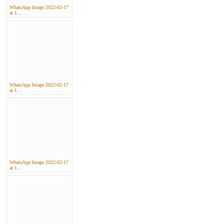
WhatsApp Image 2022-02-17
at 1...
WhatsApp Image 2022-02-17
at 1...
WhatsApp Image 2022-02-17
at 1...