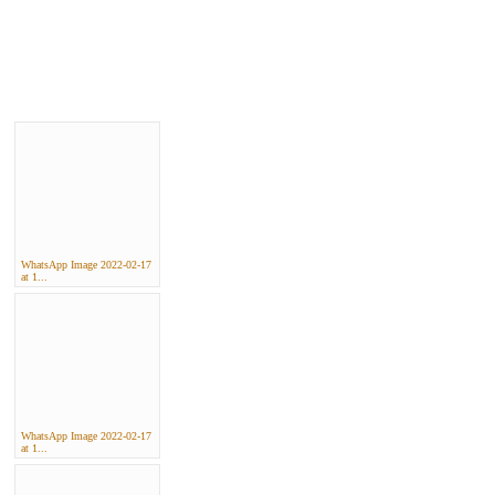
WhatsApp Image 2022-02-17
at 1...
WhatsApp Image 2022-02-17
at 1...