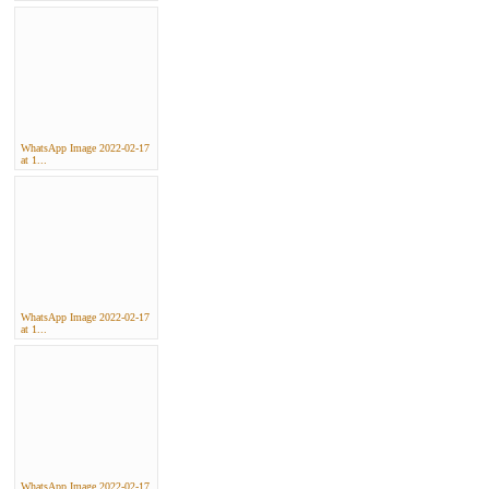
WhatsApp Image 2022-02-17
at 1...
WhatsApp Image 2022-02-17
at 1...
WhatsApp Image 2022-02-17