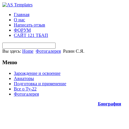
Главная
О нас
Написать отзыв
ФОРУМ
САЙТ 121 ТБАП
Вы здесь:
Home
Фотогалерея
Разин С.Я.
Меню
Зарождение и освоение
Авиаторы
Подготовка и применение
Все о Ту-22
Фотогалерея
Биография