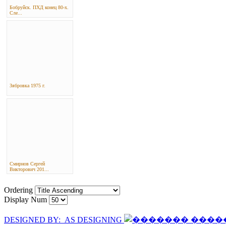
Бобруйск. ПХД конец 80-х.
Сле...
Зябровка 1975 г.
Смирнов Сергей
Викторович 201...
Ordering
Display Num
DESIGNED BY: AS DESIGNING