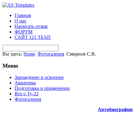
Главная
О нас
Написать отзыв
ФОРУМ
САЙТ 121 ТБАП
Вы здесь:
Home
Фотогалерея
Смирнов С.В.
Меню
Зарождение и освоение
Авиаторы
Подготовка и применение
Все о Ту-22
Фотогалерея
Автобиография