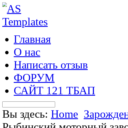
Главная
О нас
Написать отзыв
ФОРУМ
САЙТ 121 ТБАП
Вы здесь:
Home
Зарожден
Рыбинский моторный зав