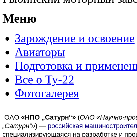
Меню
Зарождение и освоение
Авиаторы
Подготовка и применен
Все о Ту-22
Фотогалерея
ОАО
«НПО „Сатурн“»
(
ОАО «Научно-про
„Сатурн“»
) —
российская машиностроите
специализирующаяся на разработке и пр