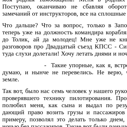
Поступаю, оканчиваю не сбавляя оборот
замечаний от инструкторов, все на сплошные
Что дальше? Что за вопрос, только в Запо
теперь уже на должность командира корабля
до Толик, ай да молодец! Мне уже не кни
разговоров про Двадцатый съезд КПСС - Си
туда слухи долетали! Хочу летать днями и но
- Такие упорные, как я, встречалис
думаю, и нынче не перевелись. Не верю, 
земле.
Так вот, было нас семь человек у нашего рук
проверявшего технику пилотирования. Про
полюбил меня, как сына и выдал по резул
дающий право возить грузы и пассажиров 
примеру, позволял это делать только днем,
ночью без пассажиров. Такие вот были раньш