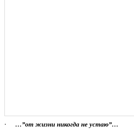
·
…”от жизни никогда не устаю”…