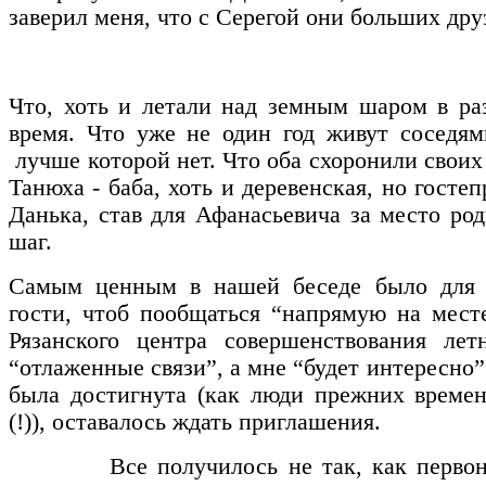
заверил меня, что с Серегой они больших дру
Что, хоть и летали над земным шаром в ра
время. Что уже не один год живут соседям
лучше которой нет. Что оба схоронили свои
Танюха - баба, хоть и деревенская, но госте
Данька, став для Афанасьевича за место род
шаг.
Самым ценным в нашей беседе было для 
гости, чтоб пообщаться “напрямую на мест
Рязанского центра совершенствования лет
“отлаженные связи”, а мне “будет интересно
была достигнута (как люди прежних времен
(!)), оставалось ждать приглашения.
Все получилось не так, как первонача