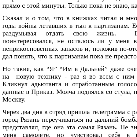
прямо с этой минуты. Только пока не знаю, ка
Сказал и о том, что в книжках читал и мн
годы войны летавших в тыл к партизанам. Ес
раздумывая отдать свою жизнь. Ге
поинтересовался, не осталось ли у меня в
неприкосновенных запасов и, положив по-от
дал понять, что к партизанам пока не предсто
Но такие, как “Я” “Им в Дальней” даже оч
на новую технику - раз я во всем с ним 
Кликнул адьютанта и отработанным голосо
данные в Приказ. Молча поднялся со стула, п
Москву.
Через два дня в отряд пришла телеграмма с 
город Рязань переучиваться на дальний бом
представлял, где она эта самая Рязань. Не з
меня самолете, но чувствовал себя в 