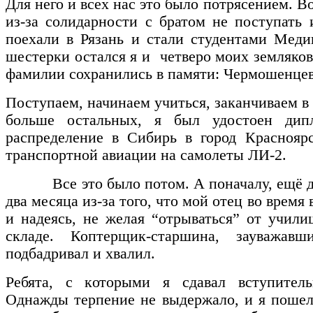
Для него и всех нас это было потрясением. 
из-за солидарности с братом не поступать
поехали в Рязань и стали студентами Меди
шестерки остался я и четверо моих земляко
фамилии сохранились в памяти: Чермошенце
Поступаем, начинаем учиться, заканчиваем 
больше остальных, я был удостоен дип
распределение в Сибирь в город Краснояр
транспортной авиации на самолеты ЛИ-2.
Все это было потом. А поначалу, ещё до
два месяца из-за того, что мой отец во время
и надеясь, не желая “отрываться” от учил
складе. Коптерщик-старшина, зауважавш
подбадривал и хвалил.
Ребята, с которыми я сдавал вступител
Однажды терпение не выдержало, и я пошел