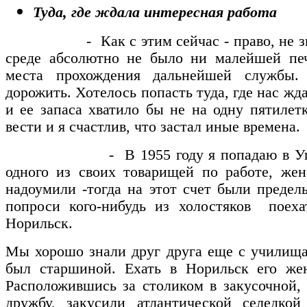
Туда, где ждала интересная работа
- Как с этим сейчас - право, не знаю,
среде абсолютно не было ни малейшей пе
места прохождения дальнейшей службы.
дорожить. Хотелось попасть туда, где нас жд
и ее запаса хватило бы не на одну пятилет
вести и я счастлив, что застал иные времена.
- В 1955 году я попадаю в Управл
одного из своих товарищей по работе, жен
надоумили -тогда на этот счет были предел
попроси кого-нибудь из холостяков поеха
Норильск.
Мы хорошо знали друг друга еще с училища:
был старшиной. Ехать в Норильск его жен
Расположившись за столиком в закусочной
дружбу, закусили атлантической селедкой