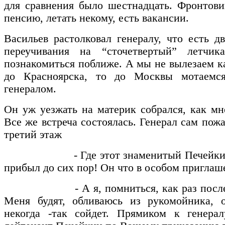
для сравнения было шестнадцать. Фронтови
пенсию, летать некому, есть вакансии.
Васильев растолковал генералу, что есть 
переучивания на “сточетвертый” летчи
познакомиться поближе. А мы не вылезаем к
до Красноярска, то до Москвы мотаемся
генералом.
Он уж уезжать на материк собрался, как мн
Все же встреча состоялась. Генерал сам пожа
третий этаж
- Где этот знаменитый Печейкин про
прибыл до сих пор! Он что в особом приглаш
- А я, помниться, как раз после по
Меня будят, обливаюсь из рукомойника, 
некогда -так сойдет. Прямиком к генерал