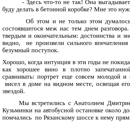
- Здесь что-то не так! Она выгадывает дл
буду делать в бетонной коробке? Мне это нуж
Об этом и не только этом думалось 
состоявшегося меж нас тем днем разговора
твердым и окончательным: достоинства и эн
видно, не произвели сильного впечатления
безумный поступок.
Хорошо, когда интуиция в эти годы не покида
как хорошее вино в плотно запечатанн
сравнивать: портрет еще совсем молодой и
висел в доме на видном месте, освещая ег
звездой.
Мы встретились с Анатолием Дмитрие
Кузьминки на автобусной остановке около д
помчались по Рязанскому шоссе к нему прям