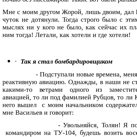
Мне с моим другом Жорой, лишь двоим, дал 
чуток не дотянули. Тогда строго было с эти
мыслях ни у кого не было, как сейчас их п
ним тогда! Летали, как хотели и где хотели!
·
Так я стал бомбардировщиком
- Подступали новые времена, менялась
реактивную авиацию. Однажды, в наши не ст
какими-то ветрами одного из заместит
авиацией, то ли под фамилией Рубцов, то ли
него вышел с моим начальником содержател
мне Васильев и говорит:
- Увольняйся, Толян! Я посылаю 
командиром на ТУ-104, будешь возить вос