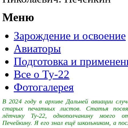
Меню
Зарождение и освоение
Авиаторы
Подготовка и применен
Все о Ту-22
Фотогалерея
В 2024 году в архиве Дальней авиации случ
старых печатных листов. Статья посвя
лётчику Ту-22, однополчанину моего о
Печейкину. Я его знал ещё школьником, а п