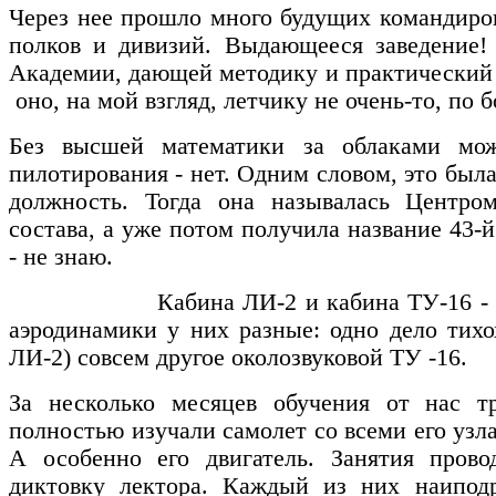
Через нее прошло много будущих командиров
полков и дивизий. Выдающееся заведение!
Академии, дающей методику и практический 
оно, на мой взгляд, летчику не очень-то, по 
Без высшей математики за облаками мож
пилотирования - нет. Одним словом, это был
должность. Тогда она называлась Центром
состава, а уже потом получила название 43-й
- не знаю.
Кабина ЛИ-2 и кабина ТУ-16 - сове
аэродинамики у них разные: одно дело тих
ЛИ-2) совсем другое околозвуковой ТУ -16.
За несколько месяцев обучения от нас 
полностью изучали самолет со всеми его уз
А особенно его двигатель. Занятия прово
диктовку лектора. Каждый из них наипод