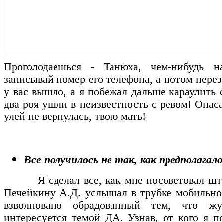
Проголодаешься - Танюха, чем-нибудь н
записывай номер его телефона, а потом перез
у вас вышло, а я побежал дальше караулить
два роя ушли в неизвестность с ревом! Опас
улей не вернулась, твою мать!
Все получилось не так, как предполагал
Я сделал все, как мне посоветовал штурм
Печейкину А.Д. услышал в трубке мобильно
взволновано обрадованный тем, что жу
интересуется темой ДА. Узнав, от кого я п