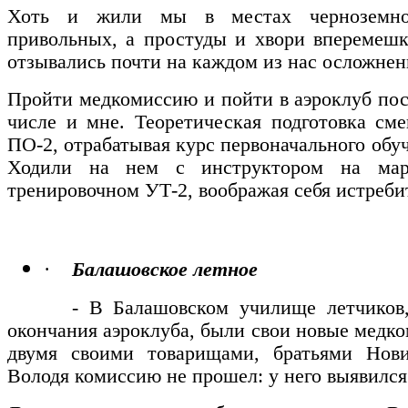
Хоть и жили мы в местах черноземног
привольных, а простуды и хвори вперемеш
отзывались почти на каждом из нас осложне
Пройти медкомиссию и пойти в аэроклуб по
числе и мне. Теоретическая подготовка см
ПО-2, отрабатывая курс первоначального обу
Ходили на нем с инструктором на мар
тренировочном УТ-2, воображая себя истреби
·
Балашовское летное
- В Балашовском училище летчиков, 
окончания аэроклуба, были свои новые медко
двумя своими товарищами, братьями Нов
Володя комиссию не прошел: у него выявился