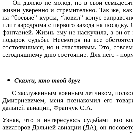
Он далеко не молод, но в свои семьдесят 
жизни уверенно и стремительно. Так же, ка
на “боевые” курсы, “ловил” конус заправоч
плит аэродрома с первого захода на посадку.
фантазией. Жизнь ему не наскучила, а он от 
подарок судьбы. Несмотря на все обстоятел
состоявшимся, но и счастливым. Это, совсем
сегодняшнему дню состояние. Для него - нор
Скажи, кто твой друг
С заслуженным военным летчиком, полко
Дмитриевичем, меня познакомил его тов
дальней авиации, Франчук С.А.
Узнав, что я интересуюсь судьбами его к
авиаторов Дальней авиации (ДА), он посовет