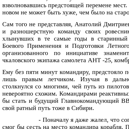
взволновавшись предстоящей перемене мест. 
новом не может быть хуже, чем было на стар
Сам того не представляя, Анатолий Дмитрие
и разношерстную команду своих ровесник
хлынувших в те самые годы в старинный 
Боевого Применения и Подготовки Летно
организованного по инициативе знамен
чкаловского экипажа самолета АНТ -25, комб
Ему без пяти минут командиру, предстояло п
лишь правым летчиком. Изучая в дальн
столкнулся со многими, чей путь из пилот
невероятно схожим. Командирами реактивны
бы стать и будущий Главнокомандующий ВВ
свой ратный путь тоже в Сибири.
- Поначалу я даже жалел, что согласи
смог бы сесть на место командира корабля. 