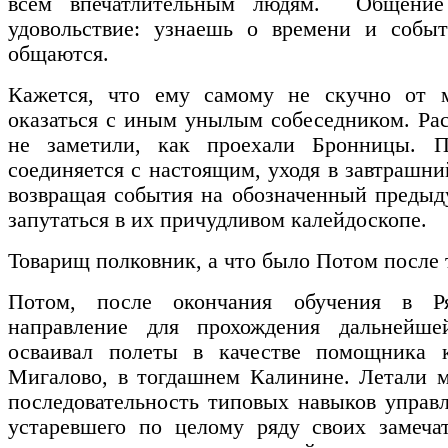
всем впечатлительным людям. Общение
удовольствие: узнаешь о времени и собы
общаются.
Кажется, что ему самому не скучно от 
оказаться с иным унылым собеседником. Рас
не заметили, как проехали Бронницы. П
соединяется с настоящим, уходя в завтрашни
возвращая события на обозначенный преды
запутаться в их причудливом калейдоскопе.
Товарищ полковник, а что было Потом после
Потом, после окончания обучения в Р
направление для прохождения дальнейш
осваивал полеты в качестве помощника 
Мигалово, в тогдашнем Калинине. Летали м
последовательность типовых навыков управл
устаревшего по целому ряду своих замеча