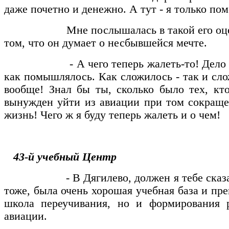
даже почетно и денежно. А тут - я только по
Мне послышалась в такой его оценке н
том, что он думает о несбывшейся мечте.
- А чего теперь жалеть-то! Дело не в 
как помышлялось. Как сложилось - так и сл
вообще! Знал бы ты, сколько было тех, кт
вынужден уйти из авиации при том сокращен
жизнь! Чего ж я буду теперь жалеть и о чем!
43-й учебный Центр
- В Дягилево, должен я тебе сказать, 
тоже, была очень хорошая учебная база и пре
школа переучивания, но и формирования р
авиации.