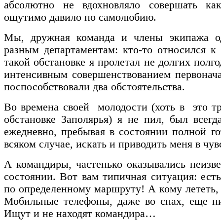
абсолютно не вдохновляло совершать ка
ощутимо давило по самолюбию.
Мы, дружная команда и члены экипажа о
разным департаментам: кто-то относился 
такой обстановке я пролетал не долгих полг
интенсивным совершенствованием первонач
поспособствовали два обстоятельства.
Во времена своей молодости (хоть в это тр
обстановке Заполярья) я не пил, был всегд
ежедневно, пребывая в состоянии полной го
всяком случае, искать и приводить меня в чув
А командиры, частенько оказывались неизве
состоянии. Вот вам типичная ситуация: есть
по определенному маршруту! А кому лететь, 
Мобильные телефоны, даже во снах, еще н
Ищут и не находят командира…