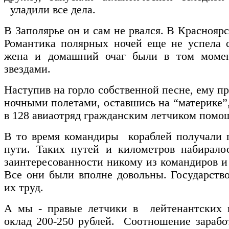
уладили все дела.
В Заполярье он и сам не рвался. В Красноярс
Романтика полярных ночей еще не успела с
жена и домашний очаг были в том момен
звездами.
Наступив на горло собственной песне, ему п
ночными полетами, оставшись на “материке”,
в 128 авиаотряд гражданским летчиком помо
В то время командиры кораблей получали п
пути. Таких путей и километров набирало
заинтересованности никому из командиров и 
Все они были вполне довольны. Государство
их труд.
А мы - правые летчики в лейтенантских 
оклад 200-250 рублей. Соотношение заработ