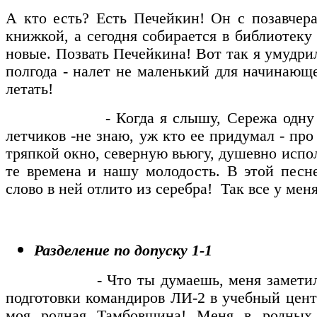
А кто есть? Есть Печейкин! Он с позавчер
книжкой, а сегодня собирается в библиотеку
новые. Позвать Печейкина! Вот так я умудрил
полгода - налет не маленький для начинающе
летать!
- Когда я слышу, Сережа одну хор
летчиков -не знаю, уж кто ее придумал - пр
тряпкой окно, северную вьюгу, душевно исп
те времена и нашу молодость. В этой песн
слово в ней отлито из серебра! Так все у мен
Разделение по допуску 1-1
- Что ты думаешь, меня заметили. Н
подготовки командиров ЛИ-2 в учебный цент
моя родная Тамбовщина! Меня в родных 