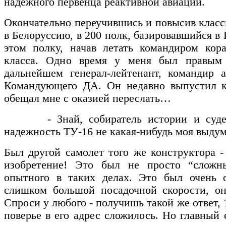
надежного первенца реактивной авиации.
Окончательно переучившись и повысив класс
в Белоруссию, в 200 полк, базировавшийся в
этом полку, начав летать командиром кора
класса. Одно время у меня был правым
дальнейшем генерал-лейтенант, командир а
Командующего ДА. Он недавно выпустил к
обещал мне с оказией переслать…
- Знай, собиратель истории и судеб 
надежность ТУ-16 не какая-нибудь моя выдум
Был другой самолет того же конструктора -
изобретение! Это был не просто “сложн
опытного в таких делах. Это был очень о
слишком большой посадочной скорости, он
Спроси у любого - получишь такой же ответ, 
поверье в его адрес сложилось. Но главный 