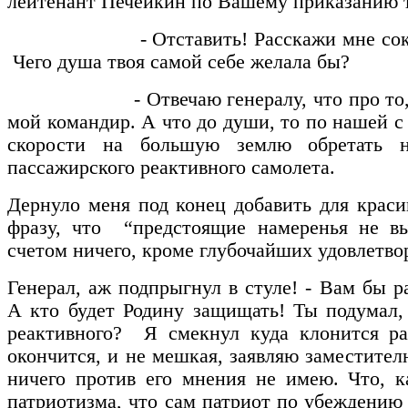
лейтенант Печейкин по Вашему приказанию 
- Отставить! Расскажи мне сокол, к
Чего душа твоя самой себе желала бы?
- Отвечаю генералу, что про то, как 
мой командир. А что до души, то по нашей с
скорости на большую землю обретать н
пассажирского реактивного самолета.
Дернуло меня под конец добавить для крас
фразу, что “предстоящие намеренья не 
счетом ничего, кроме глубочайших удовлетво
Генерал, аж подпрыгнул в стуле! - Вам бы 
А кто будет Родину защищать! Ты подумал,
реактивного? Я смекнул куда клонится ра
окончится, и не мешкая, заявляю заместите
ничего против его мнения не имею. Что, к
патриотизма, что сам патриот по убеждению