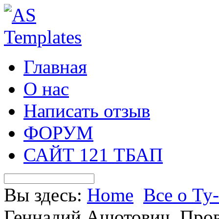
Главная
О нас
Написать отзыв
ФОРУМ
САЙТ 121 ТБАП
Вы здесь:
Home
Все о Ту
Геннадий Ашотович. Про