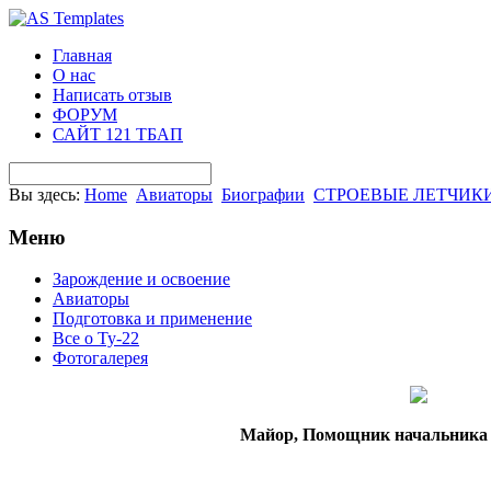
Главная
О нас
Написать отзыв
ФОРУМ
САЙТ 121 ТБАП
Вы здесь:
Home
Авиаторы
Биографии
СТРОЕВЫЕ ЛЕТЧИК
Меню
Зарождение и освоение
Авиаторы
Подготовка и применение
Все о Ту-22
Фотогалерея
Майор, Помощник начальника 