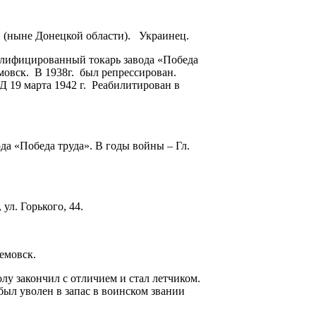
. (ныне Донецкой области). Украинец.
лифицированный токарь завода «Победа
емовск. В 1938г. был репрессирован.
 19 марта 1942 г. Реабилитирован в
да «Победа труда». В годы войны – Гл.
, ул. Горького, 44.
емовск.
олу закончил с отличием и стал летчиком.
 был уволен в запас в воинском звании