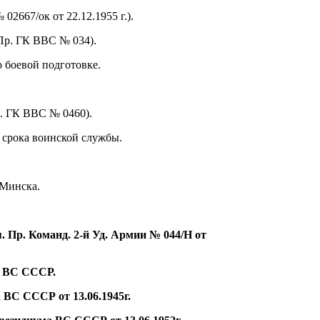
02667/ок от 22.12.1955 г.).
Пр. ГК ВВС № 034).
 боевой подготовке.
. ГК ВВС № 0460).
о срока воинской службы.
Минска.
 Пр. Команд. 2-й Уд. Армии № 044/Н от
 ВС СССР.
ВС СССР от 13.06.1945г.