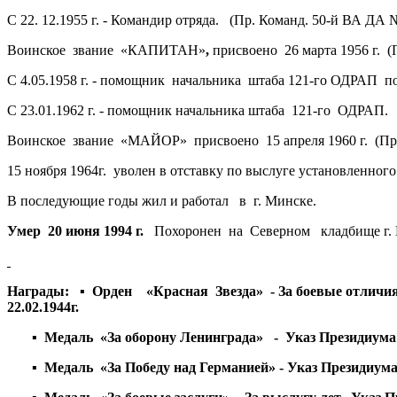
С 22. 12.1955 г. - Командир отряда.
(Пр. Команд. 50-й ВА ДА № 
Воинское звание «КАПИТАН»
,
присвоено 26 марта 1956 г. (
С 4.05.1958 г. - помощник начальника штаба 121-го ОДРАП по
С 23.01.1962 г. - помощник начальника штаба 121-го ОДРАП.
Воинское звание «МАЙОР» присвоено 15 апреля 1960 г. (Пр
15 ноября 1964г. уволен в отставку по выслуге установленног
В последующие годы жил и работал в г. Минске.
Умер 20 июня 1994 г.
Похоронен на Северном кладбище г. 
Награды: ▪ Орден «Красная Звезда» - За боевые отличия.
22.02.1944г.
▪ Медаль «За оборону Ленинграда» - Указ Президиума
▪ Медаль «За Победу над Германией» - Указ Президиума 