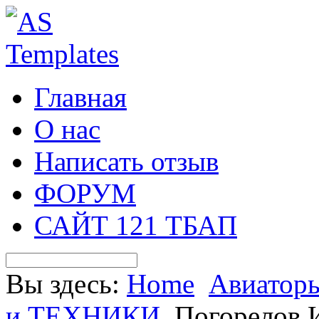
Главная
О нас
Написать отзыв
ФОРУМ
САЙТ 121 ТБАП
Вы здесь:
Home
Авиатор
и ТЕХНИКИ
Погорелов 