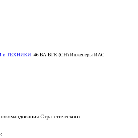
И и ТЕХНИКИ
46 ВА ВГК (СН) Инженеры ИАС
окомандования Стратегического
: