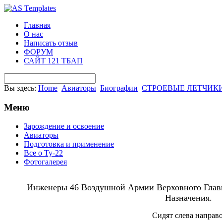
Главная
О нас
Написать отзыв
ФОРУМ
САЙТ 121 ТБАП
Вы здесь:
Home
Авиаторы
Биографии
СТРОЕВЫЕ ЛЕТЧИК
Меню
Зарождение и освоение
Авиаторы
Подготовка и применение
Все о Ту-22
Фотогалерея
Инженеры 46 Воздушной Армии Верховного Главн
Назначения.
Сидят слева направо