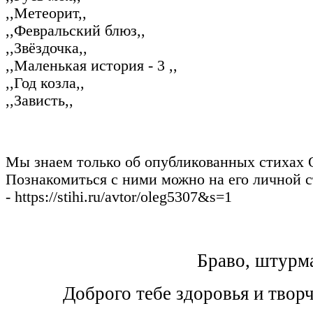
,,Метеорит,,
,,Февральский блюз,,
,,Звёздочка,,
,,Маленькая история - 3 ,,
,,Год козла,,
,,Зависть,,
Мы знаем только об опубликованных стихах О
Познакомиться с ними можно на его личной
- https://stihi.ru/avtor/oleg5307&s=1
Браво, штурм
Доброго тебе здоровья и творч