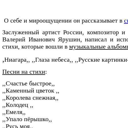
О себе и мироощущении он рассказывает в
с
Заслуженный артист России, композитор и п
Валерий Иванович Ярушин, написал и испо
стихи, которые вошли в
музыкальные альбом
,
Ниагара,, ,,Глаза небеса,, ,,Русские картинки-
Песни на стихи
:
,,Счастье быстрое,,
,,Каменный цветок ,,
,,Королева снежная,,
,,Колодец ,,
,,Емеля,,
,,Упало пёрышко,,
,,Русь моя,,