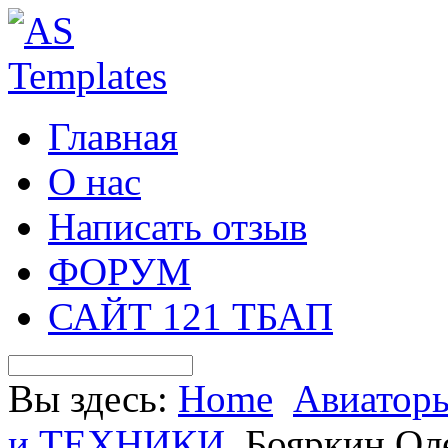
Главная
О нас
Написать отзыв
ФОРУМ
САЙТ 121 ТБАП
Вы здесь:
Home
Авиатор
и ТЕХНИКИ
Бояркин Ол