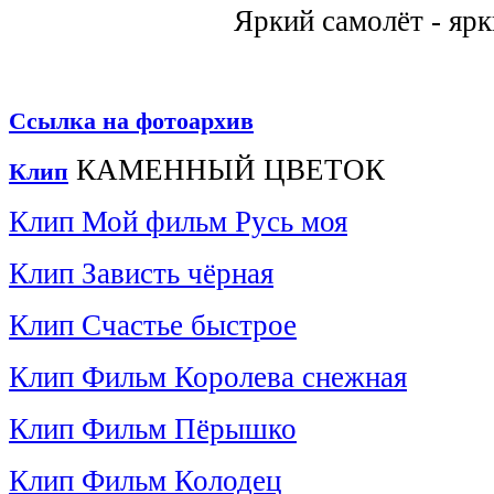
Яркий самолёт - яр
Ссылка на фотоархив
КАМЕННЫЙ ЦВЕТОК
Клип
Клип
Мой фильм Русь моя
Клип
Зависть чёрная
Клип
Счастье быстрое
Клип
Фильм Королева снежная
Клип
Фильм Пёрышко
Клип
Фильм Колодец