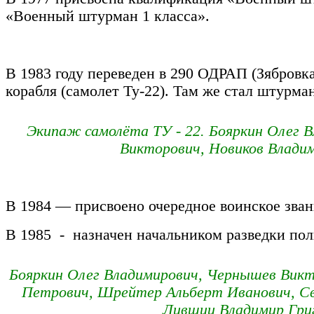
«Военный штурман 1 класса».
В 1983 году переведен в 290 ОДРАП (Зябровк
корабля (самолет Ту-22). Там же стал штурма
Экипаж самолёта ТУ - 22. Бояркин Олег 
Викторович, Новиков Влади
В 1984 — присвоено очередное воинское зван
В 1985 - назначен начальником разведки пол
Бояркин Олег Владимирович, Чернышев Викт
Петрович, Шрейтер Альберт Иванович, Св
Лившиц Владимир Гри