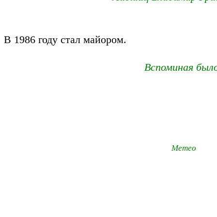
В 1986 году стал майором.
Вспоминая был
Метео