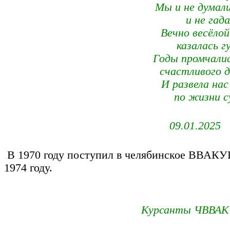
Мы и не думали
и не гадал
Вечно весёлой
казалась гур
Годы промчали
счастливого де
И развела нас
по жизни суд
09.01.2025
В 1970 году поступил в челябинское ВВАКУ
1974 году.
Курсанты ЧВВА