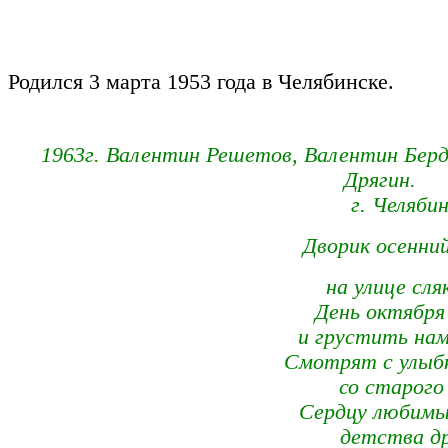
Родился 3 марта 1953 года в Челябинске.
1963г. Валентин Решетов, Валентин Бердн
Дрягин.
г. Челябин
Дворик осенний
на улице сляк
День октября
и грустить нам н
Смотрят с улыб
со старого 
Cердцу любим
детства друз