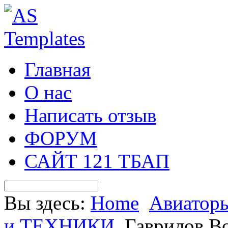
Главная
О нас
Написать отзыв
ФОРУМ
САЙТ 121 ТБАП
Вы здесь:
Home
Авиатор
и ТЕХНИКИ
Гаврилов В