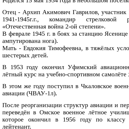
Родился 15 мая 1934 года в небольшом посел
Отец - Архип Акимович Гаврилов, участник
1941-1945г.г., командир стрелковой
«Отечественная война 2-ой степени».
В феврале 1945 г. в боях за станцию Ясенице
ампутирована нога).
Мать - Евдокия Тимофеевна, в тяжёлых усл
шестерых детей.
В 1953 году окончил Уфимский авиацион
лётный курс на учебно-спортивном самолёте 
В этом же году поступил в Чкаловское вое
авиации (ЧВАУ-1л).
После реорганизации структур авиации и пе
переведён в Омское военное лётное учили
которое окончил в 1956 году по классу
лейтенант.