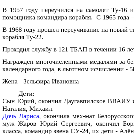
В 1957 году переучился на самолет Ту-16 
помощника командира корабля. С 1965 года –
В 1968 году прошел переучивание на новый 
корабля Ту-22.
Проходил службу в 121 ТБАП в течении 16 лет,
Награжден многочисленными медалями за бе
календарного года, в льготном исчислении - 5
Жена - Зельфира Ивановна
Дети:
Сын Юрий, окончил Даугавпилское ВВАИУ и
Наталия, Михаил.
Дочь Лариса
, окончила мех-мат Белорусског
муж Жаров Юрий Сергеевич, окончил Бор
класса, командир звена СУ-24, их дети - Алён