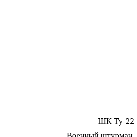
ШК Ту-22
Военный штурман 1