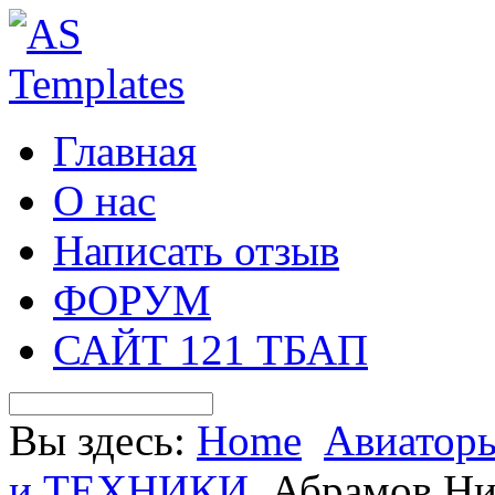
Главная
О нас
Написать отзыв
ФОРУМ
САЙТ 121 ТБАП
Вы здесь:
Home
Авиатор
и ТЕХНИКИ
Абрамов Ни