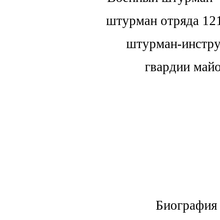
штурман отряда 121
штурман-инстр
гвардии май
Биография