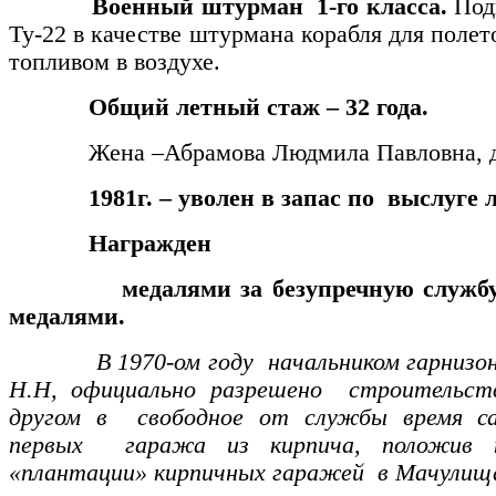
Военный штурман 1-го класса.
Под
Ту-22 в качестве штурмана корабля для полет
топливом в воздухе.
Общий летный стаж – 32 года.
Жена –Абрамова Людмила Павловна, дочь
1981г. – уволен в запас по выслуге ле
Награжден
медалями за безупречную службу 
медалями.
В 1970-ом году начальником гарнизона 
Н.Н, официально разрешено строительс
другом в свободное от службы время са
первых гаража из кирпича, положив н
«плантации» кирпичных гаражей в Мачулищ