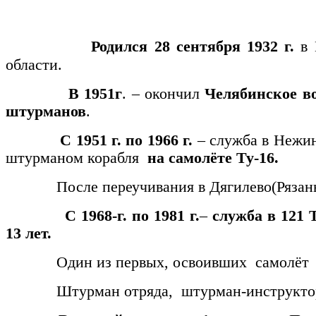
Родился 28 сентября 1932 г.
в
области.
В 1951г
. – окончил
Челябинское в
штурманов
.
С 1951 г. по 1966 г.
– служба в Нежин
штурманом корабля
на самолёте Ту-16.
После переучивания в Дягилево(Рязань) 
С 1968-г.
по 1981 г.
–
служба в 121
13 лет.
Один из первых, освоивших самолёт Т
Штурман отряда, штурман-инструктор