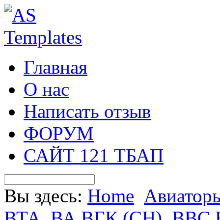
Главная
О нас
Написать отзыв
ФОРУМ
САЙТ 121 ТБАП
Вы здесь:
Home
Авиатор
ВТА, ВА ВГК (СН), ВВС 