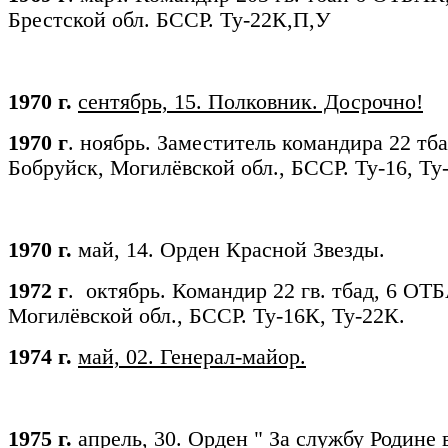
Брестской обл. БССР. Ту-22К,П,У
1970 г.
сентябрь, 15. Полковник. Досрочно!
1970 г
. ноябрь. Заместитель командира 22 т
Бобруйск, Могилёвской обл., БССР. Ту-16, Ту
1970 г.
май, 14. Орден Красной Звезды.
1972 г
. октябрь. Командир 22 гв. тбад, 6 ОТ
Могилёвской обл., БССР. Ту-16К, Ту-22К.
1974 г.
май, 02. Генерал-майор.
1975 г.
апрель, 30. Орден " За службу Родине 