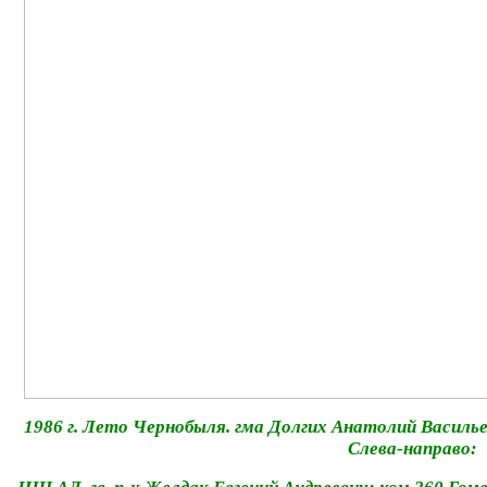
1986 г. Лето Чернобыля. гма Долгих Анатолий Василье
Слева-направо: