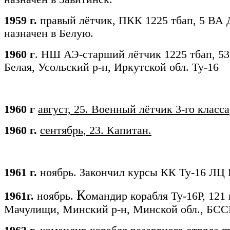
1959 г.
правый лётчик, ПКК 1225 тбап, 5 ВА 
назначен в Белую.
1960 г
. НШ АЭ-старший лётчик 1225 тбап, 53 
Белая, Усольский р-н, Иркутской обл. Ту-16
1960 г
август, 25.
Военный лётчик 3-го класса
1960 г.
сентябрь, 23.
Капитан.
1961 г.
ноябрь. Закончил курсы КК Ту-16 ЛЦ 
К
1961г.
ноябрь.
омандир корабля Ту-16Р, 121
Мачулищи, Минский р-н, Минской обл., БСС