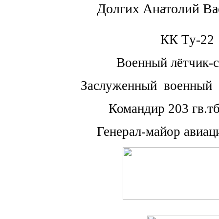
Долгих Анатолий Ва
КК Ту-22
Военный лётчик-с
Заслуженный военный 
Командир 203 гв.т
Генерал-майор авиац