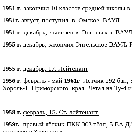
1951 г
. закончил 10 классов средней школы в
1951г.
август,
поступил в Омское ВАУЛ.
1951 г
. декабрь, зачислен в Энгельское ВАУ
1955 г.
декабрь, закончил Энгельское ВАУЛ
.
Р
1955 г.
декабрь, 17. Лейтенант
1956 г
. февраль - май
1961г
Лётчик 292 бап, 
Хороль-1, Приморского края. Летал на Ту-4 и
1958 г.
февраль, 15. Ст. лейтенант.
1959г.
правый лётчик-ПКК
303 тбап, 5 ВА Д
назначен в Завитинск.