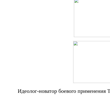
Идеолог-новатор боевого применения Т