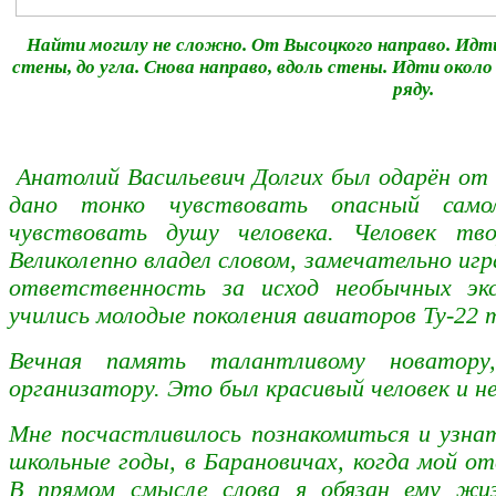
Найти могилу не сложно. От Высоцкого направо. Идти
стены, до угла. Снова направо, вдоль стены. Идти около
ряду.
Анатолий Васильевич Долгих был одарён от
дано тонко чувствовать опасный сам
чувствовать душу человека. Человек тво
Великолепно владел словом, замечательно игр
ответственность за исход необычных эк
учились молодые поколения авиаторов Ту-2
Вечная память талантливому новатору,
организатору. Это был красивый человек и н
Мне посчастливилось познакомиться и узнат
школьные годы, в Барановичах, когда мой от
В прямом смысле слова я обязан ему жи