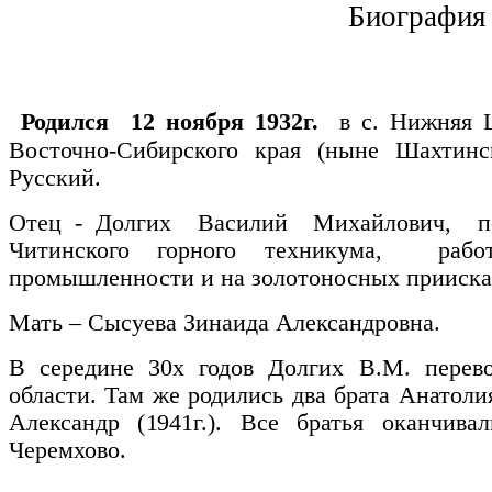
Биография
Родился 12 ноября 1932г.
в с. Нижняя 
Восточно-Сибирского края (ныне Шахтинск
Русский.
Отец - Долгих Василий Михайлович, пос
Читинского горного техникума, рабо
промышленности и на золотоносных прииска
Мать – Сысуева Зинаида Александровна.
В середине 30х годов Долгих В.М. перево
области. Там же родились два брата Анатоли
Александр (1941г.). Все братья оканчи
Черем