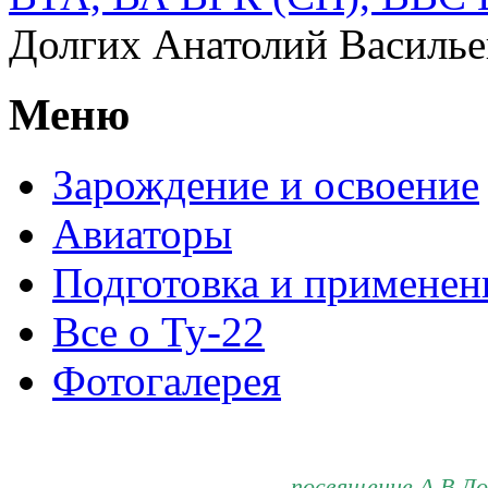
Долгих Анатолий Василье
Меню
Зарождение и освоение
Авиаторы
Подготовка и применен
Все о Ту-22
Фотогалерея
посвящение А.В.Д