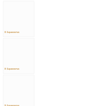
В Барановичах
В Барановичах
В Барановичах..