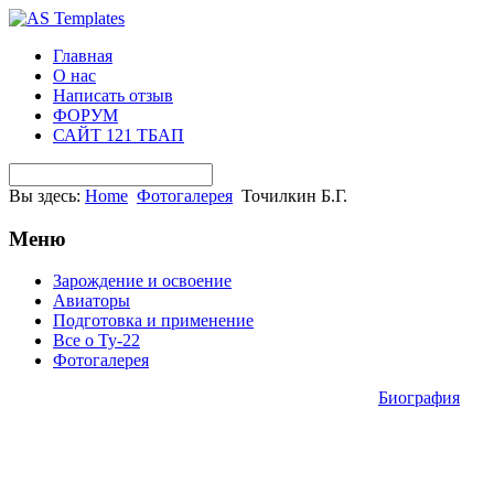
Главная
О нас
Написать отзыв
ФОРУМ
САЙТ 121 ТБАП
Вы здесь:
Home
Фотогалерея
Точилкин Б.Г.
Меню
Зарождение и освоение
Авиаторы
Подготовка и применение
Все о Ту-22
Фотогалерея
Биография