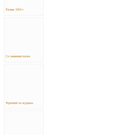
Рязань 1954 г
Со знаменем полка
Фрагмент из журнала