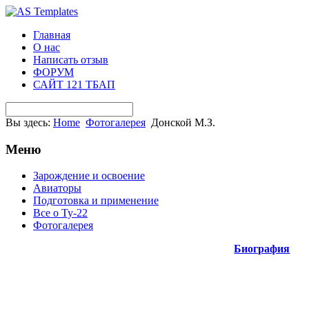
Главная
О нас
Написать отзыв
ФОРУМ
САЙТ 121 ТБАП
Вы здесь:
Home
Фотогалерея
Донской М.З.
Меню
Зарождение и освоение
Авиаторы
Подготовка и применение
Все о Ту-22
Фотогалерея
Биография