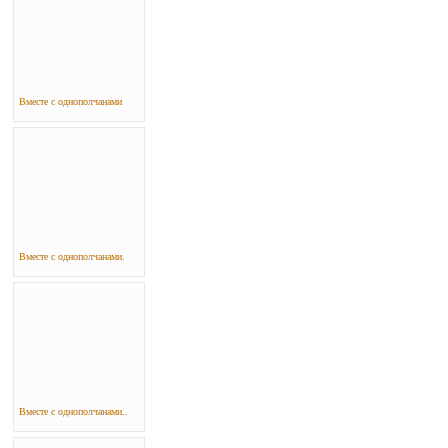
Вместе с однополчанами
Вместе с однополчанами.
Вместе с однополчанами..