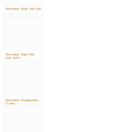
Мачулиши. Июнь 1981 года
Мачулиши. Март 1986
года. Дуби...
Мачулиши. Поздравление
15 авгу...