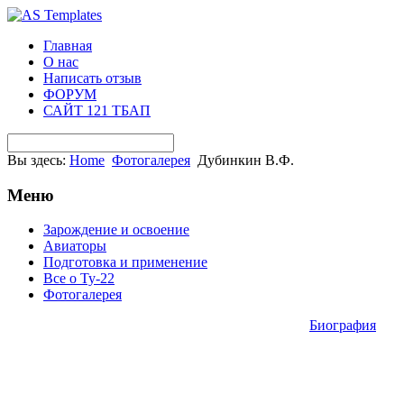
Главная
О нас
Написать отзыв
ФОРУМ
САЙТ 121 ТБАП
Вы здесь:
Home
Фотогалерея
Дубинкин В.Ф.
Меню
Зарождение и освоение
Авиаторы
Подготовка и применение
Все о Ту-22
Фотогалерея
Биография