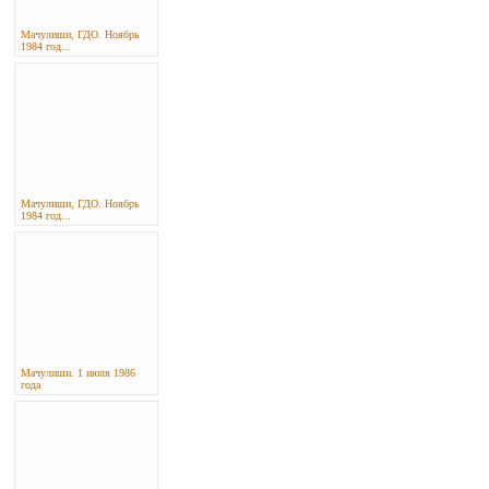
Мачулиши, ГДО. Ноябрь
1984 год...
Мачулиши, ГДО. Ноябрь
1984 год...
Мачулиши. 1 июля 1986
года