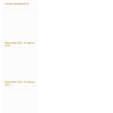
Летчик Дубинкин В.Ф
Мачулиши ГДО. 10 апрелyа
1979...
Мачулиши ГДО. 10 апрелyа
1979 ...