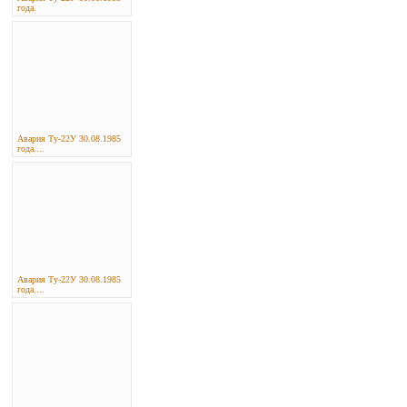
года.
Авария Ту-22У 30.08.1985
года....
Авария Ту-22У 30.08.1985
года....