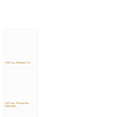
1950 год. Мишаев Г.Н
1976 год. Молодечно.
Памятник ...