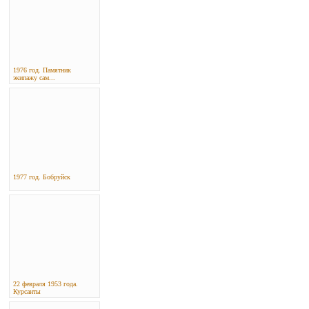
1976 год. Памятник
экипажу сам...
1977 год. Бобруйск
22 февраля 1953 года.
Курсанты