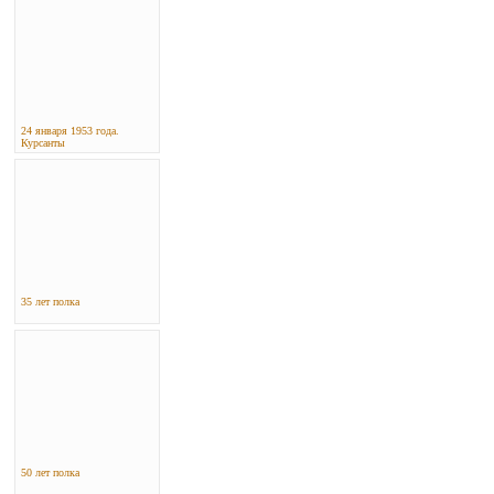
24 января 1953 года.
Курсанты
35 лет полка
50 лет полка