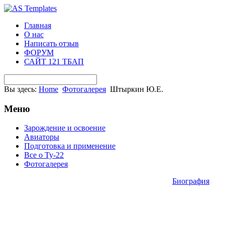
Главная
О нас
Написать отзыв
ФОРУМ
САЙТ 121 ТБАП
Вы здесь:
Home
Фотогалерея
Штыркин Ю.Е.
Меню
Зарождение и освоение
Авиаторы
Подготовка и применение
Все о Ту-22
Фотогалерея
Биография