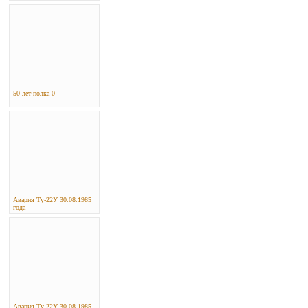
50 лет полка 0
Авария Ту-22У 30.08.1985
года
Авария Ту-22У 30.08.1985